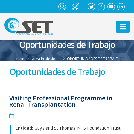
Oportunidades de Trabajo
Inicio
Área Profesional
OPORTUNIDADES DE TRABAJO
Oportunidades de Trabajo
Visiting Professional Programme in
Renal Transplantation
Entidad:
Guy’s and St Thomas’ NHS Foundation Trust