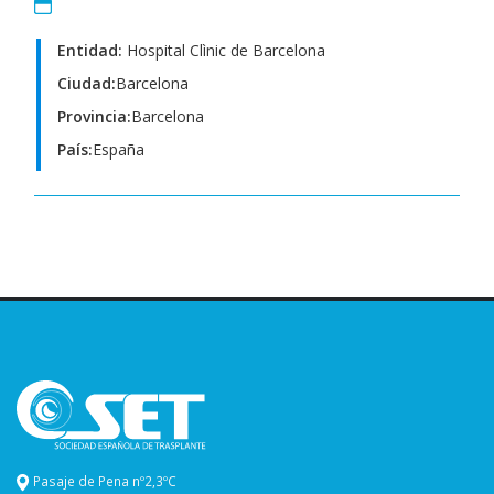
Entidad:
Hospital Clìnic de Barcelona
Ciudad:
Barcelona
Provincia:
Barcelona
País:
España
Pasaje de Pena nº2,3ºC