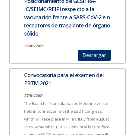
Posicionamiento de GESITRA-
IC/SEIMC/REIPI respe cto a la
vacunación frente a SARS-CoV-2 e n
receptores de trasplante de órgano
sólido
28/01/2021
Descargar
Convocatoria para el examen del
EBTM 2021
27/01/2021
The Exam for Transplantation Medicine will be
held in connection with the ESOT Congress,
which will take place in Milan, Italy from August
29 to September 1, 2021. Both, oral face to face
exam on ESOT as well as oral online exam will