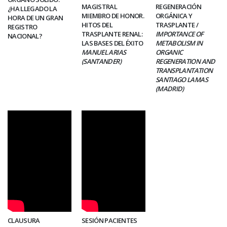
MAGISTRAL
REGENERACIÓN
¿HA LLEGADO LA
MIEMBRO DE HONOR.
ORGÁNICA Y
HORA DE UN GRAN
HITOS DEL
TRASPLANTE /
REGISTRO
TRASPLANTE RENAL:
IMPORTANCE OF
NACIONAL?
LAS BASES DEL ÉXITO
METABOLISM IN
MANUEL ARIAS
ORGANIC
(SANTANDER)
REGENERATION AND
TRANSPLANTATION
SANTIAGO LAMAS
(MADRID)
CLAUSURA
SESIÓN PACIENTES