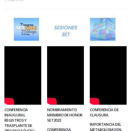
CONFERENCIA
NOMBRAMIENTO
CONFERENCIA DE
INAUGURAL
MIEMBRO DE HONOR
CLAUSURA
REGISTROS Y
SET2022
IMPORTANCIA DEL
TRASPLANTE DE
CONFERENCIA
METABOLISMO EN
ÓRGANO SÓLIDO: