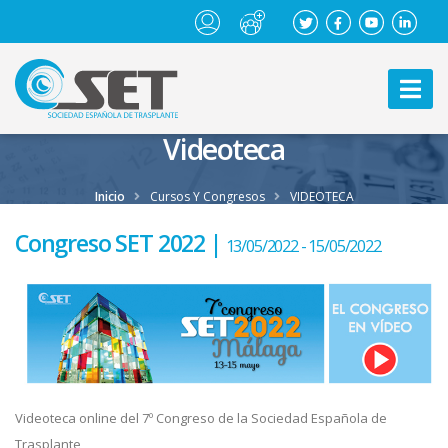
Videoteca
Inicio
Cursos Y Congresos
VIDEOTECA
Congreso SET 2022 |
13/05/2022 - 15/05/2022
Videoteca online del 7º Congreso de la Sociedad Española de
Trasplante