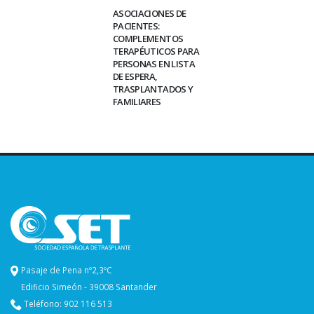
ASOCIACIONES DE
PACIENTES:
COMPLEMENTOS
TERAPÉUTICOS PARA
PERSONAS EN LISTA
DE ESPERA,
TRASPLANTADOS Y
FAMILIARES
Pasaje de Pena nº2,3ºC
Edificio Simeón - 39008 Santander
Teléfono: 902 116 513