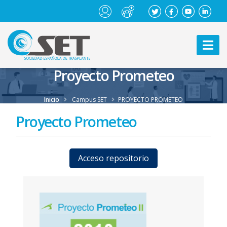
Proyecto Prometeo
Inicio
Campus SET
PROYECTO PROMETEO
Proyecto Prometeo
Acceso repositorio