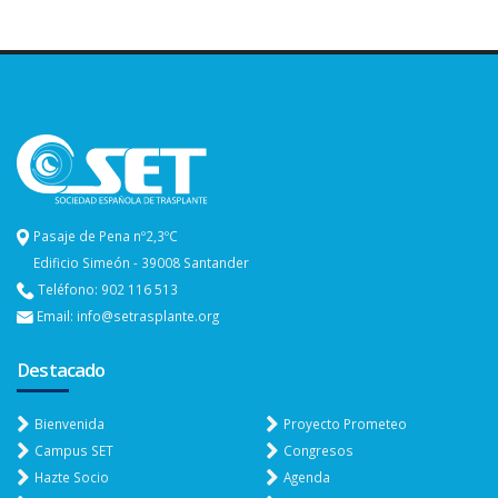
Pasaje de Pena nº2,3ºC
Edificio Simeón - 39008 Santander
Teléfono: 902 116 513
Email: info@setrasplante.org
Destacado
Bienvenida
Proyecto Prometeo
Campus SET
Congresos
Hazte Socio
Agenda