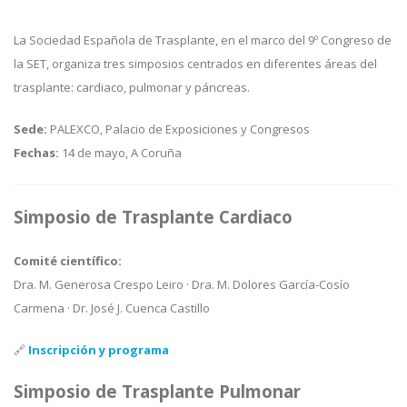
La
Sociedad Española de Trasplante, en el marco del 9º Congreso de
la SET,
organiza tres simposios centrados en diferentes áreas del
trasplante: cardiaco, pulmonar y páncreas.
Sede:
PALEXCO, Palacio de Exposiciones y Congresos
Fechas:
14 de mayo, A Coruña
Simposio de Trasplante Cardiaco
Comité científico:
Dra. M. Generosa Crespo Leiro · Dra. M. Dolores García-Cosío
Carmena · Dr. José J. Cuenca Castillo
🔗
Inscripción y programa
Simposio de Trasplante Pulmonar