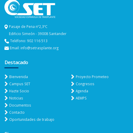
Pasaje de Pena nº2,3ºC
Edificio Simeón - 39008 Santander
Teléfono: 902 116 513
Email: info@setrasplante.org
Destacado
Bienvenida
Proyecto Prometeo
Campus SET
Congresos
Hazte Socio
Agenda
Noticias
AEMPS
Documentos
Contacto
Oportunidades de trabajo