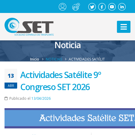
Noticia
Inicio
NOTICIAS
ACTIVIDADES SATÉLIT
Actividades Satélite 9º
13
Congreso SET 2026
ABR
Publicado el
13/04/2026