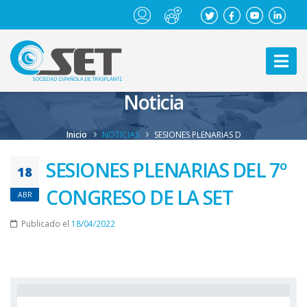
Noticia
Inicio
NOTICIAS
SESIONES PLENARIAS D
SESIONES PLENARIAS DEL 7º
18
CONGRESO DE LA SET
ABR
Publicado el
18/04/2022