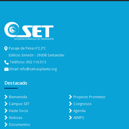
Pasaje de Pena nº2,3ºC
Edificio Simeón - 39008 Santander
Teléfono: 902 116 513
Email: info@setrasplante.org
Destacado
Bienvenida
Proyecto Prometeo
Campus SET
Congresos
Hazte Socio
Agenda
Noticias
AEMPS
Documentos