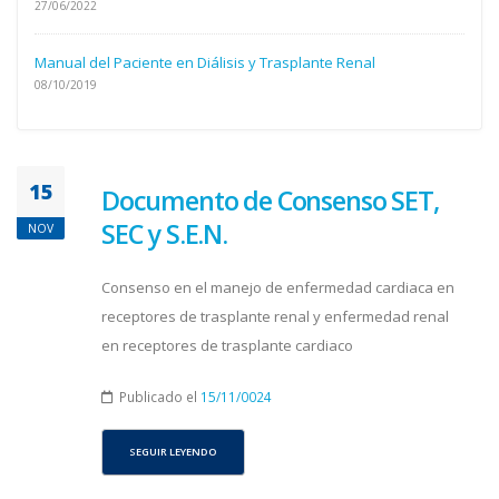
27/06/2022
Manual del Paciente en Diálisis y Trasplante Renal
08/10/2019
15
Documento de Consenso SET,
SEC y S.E.N.
NOV
Consenso en el manejo de enfermedad cardiaca en
receptores de trasplante renal y enfermedad renal
en receptores de trasplante cardiaco
Publicado el
15/11/0024
SEGUIR LEYENDO